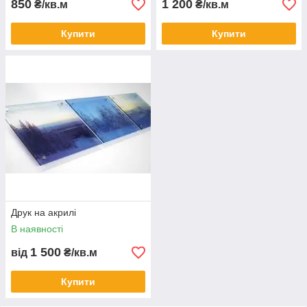
850
1 200
₴/кв.м
₴/кв.м
Купити
Купити
Друк на акрилі
В наявності
1 500
від
₴/кв.м
Купити