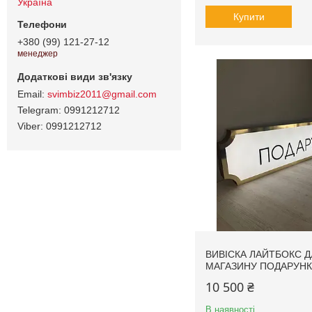
Україна
Купити
+380 (99) 121-27-12
менеджер
svimbiz2011@gmail.com
0991212712
0991212712
ВИВІСКА ЛАЙТБОКС Д
МАГАЗИНУ ПОДАРУНК
10 500 ₴
В наявності