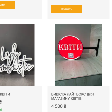
ити
Купити
КВІТИ
ВИВІСКА ЛАЙТБОКС ДЛЯ
МАГАЗИНУ КВІТІВ
₴
4 500 ₴
ті