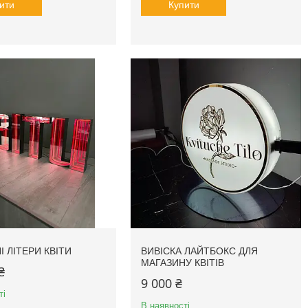
ити
Купити
І ЛІТЕРИ КВІТИ
ВИВІСКА ЛАЙТБОКС ДЛЯ
МАГАЗИНУ КВІТІВ
₴
9 000 ₴
ті
В наявності