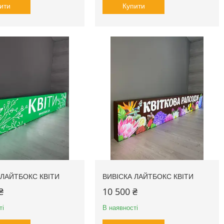
ити
Купити
 ЛАЙТБОКС КВІТИ
ВИВІСКА ЛАЙТБОКС КВІТИ
₴
10 500 ₴
ті
В наявності