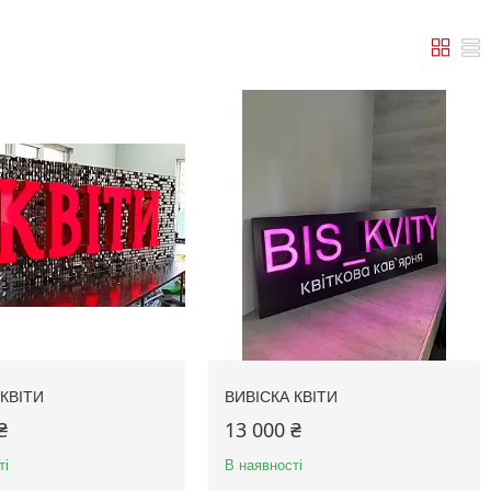
КВІТИ
ВИВІСКА КВІТИ
₴
13 000 ₴
ті
В наявності