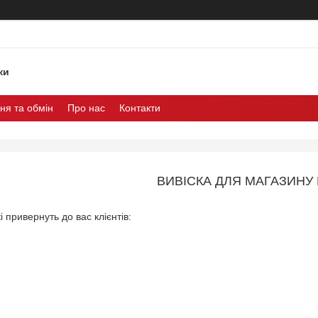
ки
ня та обмін
Про нас
Контакти
ВИВІСКА ДЛЯ МАГАЗИНУ 
і привернуть до вас клієнтів: