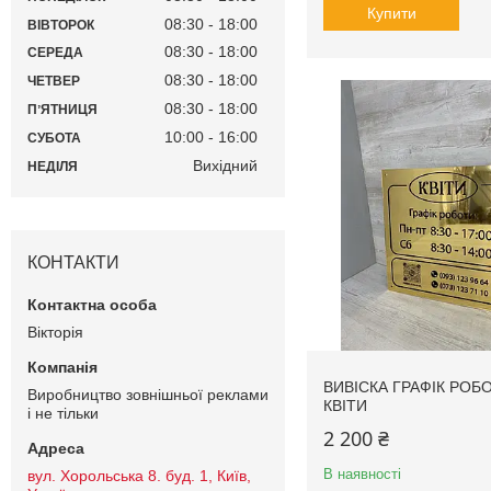
Купити
08:30
18:00
ВІВТОРОК
08:30
18:00
СЕРЕДА
08:30
18:00
ЧЕТВЕР
08:30
18:00
ПʼЯТНИЦЯ
10:00
16:00
СУБОТА
Вихідний
НЕДІЛЯ
КОНТАКТИ
Вiкторiя
ВИВІСКА ГРАФІК РОБ
Виробництво зовнішньої реклами
КВІТИ
і не тільки
2 200 ₴
В наявності
вул. Хорольська 8. буд. 1, Київ,