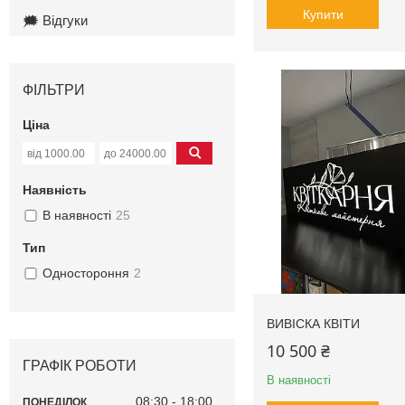
Купити
🗯️ Відгуки
ФІЛЬТРИ
Ціна
Наявність
В наявності
25
Тип
Одностороння
2
ВИВІСКА КВІТИ
10 500 ₴
ГРАФІК РОБОТИ
В наявності
08:30
18:00
ПОНЕДІЛОК