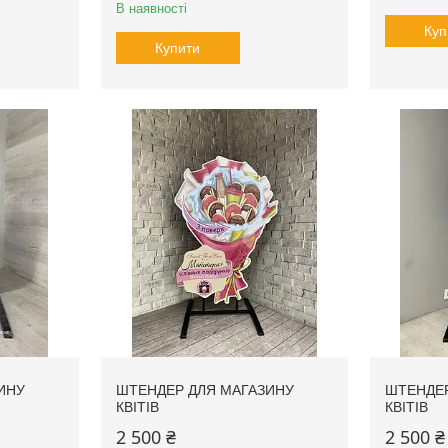
В наявності
Куп
Купити
ИНУ
ШТЕНДЕР ДЛЯ МАГАЗИНУ
ШТЕНДЕР
КВІТІВ
КВІТІВ
2 500 ₴
2 500 ₴