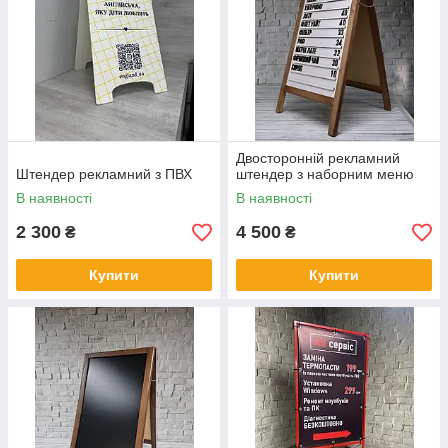
Двосторонній рекламний
Штендер рекламний з ПВХ
штендер з наборним меню
В наявності
В наявності
2 300
4 500
₴
₴
Купити
Купити