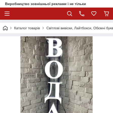
Виробництво зовнішньої реклами і не тільки
Каталог товарів
Світлові вивіски, Лайтбокси, Обємні бук