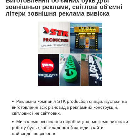
Виготовлення об'ємних букв для
зовнішньої реклами, світлові об'ємні
літери зовнішня реклама вивіска
Рекламна компанія STK production спеціалізується на
виготовленні всіх різновидів рекламних конструкцій,
світлових і не світлових.
Ми знаємо всі нюанси виробництва, можемо виконати
роботу будь-якої складності й завжди знайти
найвигідніше рішення.