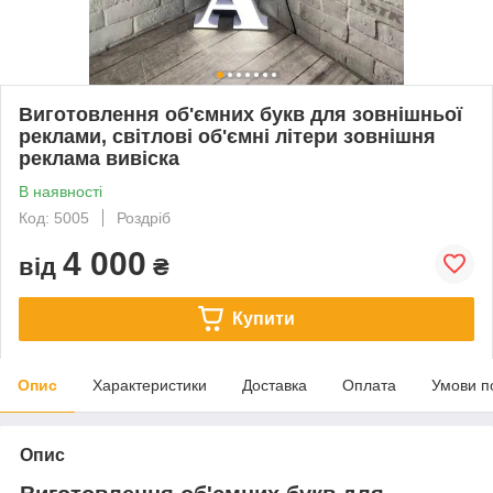
Виготовлення об'ємних букв для зовнішньої
реклами, світлові об'ємні літери зовнішня
реклама вивіска
В наявності
Код: 5005
Роздріб
4 000
від
₴
Купити
Опис
Характеристики
Доставка
Оплата
Умови п
Опис