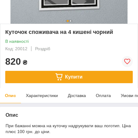
Куточок споживача на 4 кишені чорний
В наявності
Код: 20012
Роздріб
820
₴
Купити
Опис
Характеристики
Доставка
Оплата
Умови п
Опис
При бажанні можна на куточку надрукувати ваш логотип. Ціна
плюс 100 грн. до ціни.