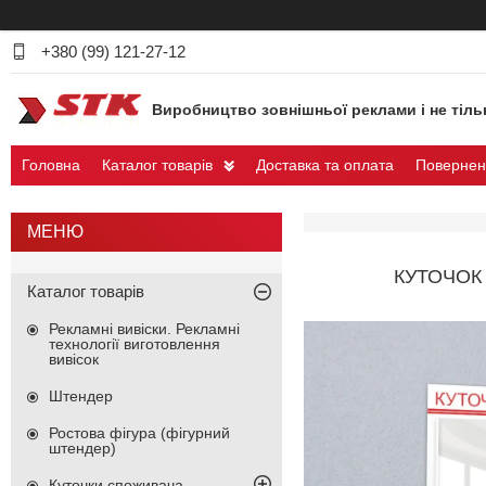
+380 (99) 121-27-12
Виробництво зовнішньої реклами і не тіль
Головна
Каталог товарів
Доставка та оплата
Повернен
КУТОЧОК
Каталог товарів
Рекламні вивіски. Рекламні
технології виготовлення
вивісок
Штендер
Ростова фігура (фігурний
штендер)
Куточки споживача