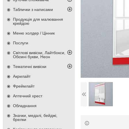
Таблички з написами
Продукція для малювання
крейдою
Меню холдер / Цінник
Послуги
Світлові вивіски, Лайтбокси,
Обємні букви, Неон
Тематичні вивіски
Акрилайт
Фреймлайт
Аптечний хрест
Обладнання
Значки, медалі, бейджі,
брелки