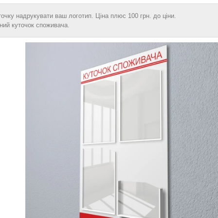
очку надрукувати ваш логотип. Ціна плюс 100 грн. до ціни.
ьний куточок споживача.