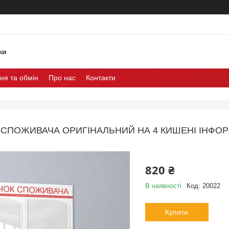
ки
ня та обмін
Про нас
Контакти
 СПОЖИВАЧА ОРИГІНАЛЬНИЙ НА 4 КИШЕНІ ІНФОР
820 ₴
В наявності
Код:
20022
Купити