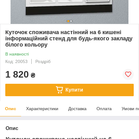
Куточок споживача настінний на 6 кишені
інформаційний стенд для будь-якого закладу
білого кольору
В наявності
Код: 20053
Роздріб
1 820
₴
Купити
Опис
Характеристики
Доставка
Оплата
Умови п
Опис