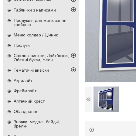
Таблички з написами
Продукція для малювання
крейдою
Меню холдер / Цінник
Послуги
Світлові вивіски, Лайтбокси,
Обємні букви, Неон
Тематичні вивіски
Акрилайт
Фреймлайт
Аптечний хрест
Обладнання
Значки, медалі, бейджі,
брелки