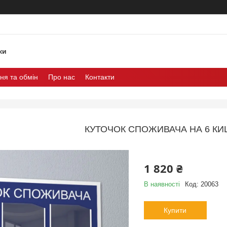
ки
ня та обмін
Про нас
Контакти
КУТОЧОК СПОЖИВАЧА НА 6 КИ
1 820 ₴
В наявності
Код:
20063
Купити