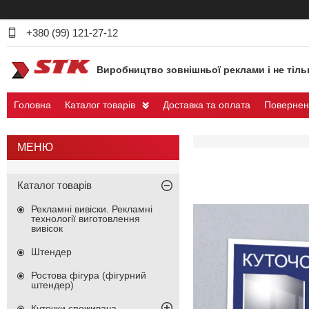
+380 (99) 121-27-12
Виробництво зовнішньої реклами і не тіль
Головна
Каталог товарів
Доставка та оплата
Повернен
Каталог товарів
Рекламні вивіски. Рекламні
технології виготовлення
вивісок
Штендер
Ростова фігура (фігурний
штендер)
Куточки споживача