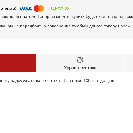
електронні платежі. Тепер ви можете купити будь-який товар не пок
аконом не передбачено повернення та обмін даного товару належно
Характеристики
очку надрукувати ваш логотип. Ціна плюс 100 грн. до ціни.