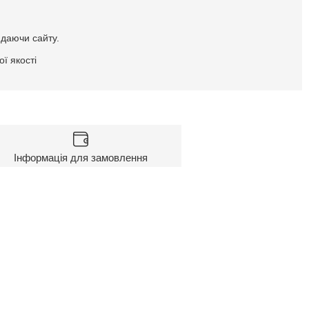
идаючи сайту.
ї якості
Інформація для замовлення