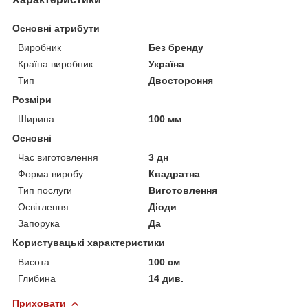
Основні атрибути
Виробник
Без бренду
Країна виробник
Україна
Тип
Двостороння
Розміри
Ширина
100 мм
Основні
Час виготовлення
3 дн
Форма виробу
Квадратна
Тип послуги
Виготовлення
Освітлення
Діоди
Запорука
Да
Користувацькi характеристики
Висота
100 см
Глибина
14 див.
Приховати