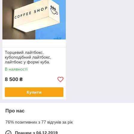
Торцевий лайтбокс,
кубоподібний лайтбокс,
лайтбокс у формі куба.
Розмір 700 на 300 на 300 мм
В наявності
8 500
₴
Купити
Про нас
76% позитивних з 77 відгуків за рік
Працює з 04.12.2019