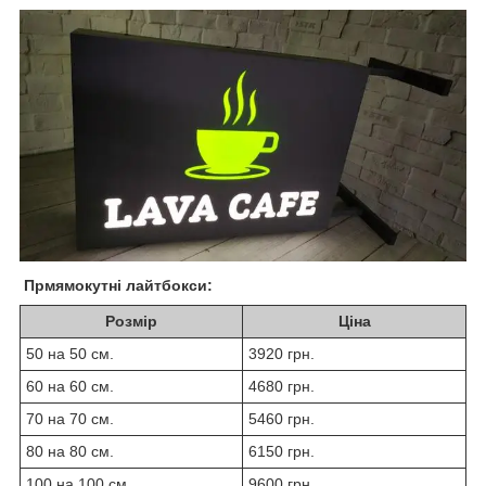
Прмямокутні лайтбокси:
Розмір
Ціна
50 на 50 см.
3920 грн.
60 на 60 см.
4680 грн.
70 на 70 см.
5460 грн.
80 на 80 см.
6150 грн.
100 на 100 см.
9600 грн.