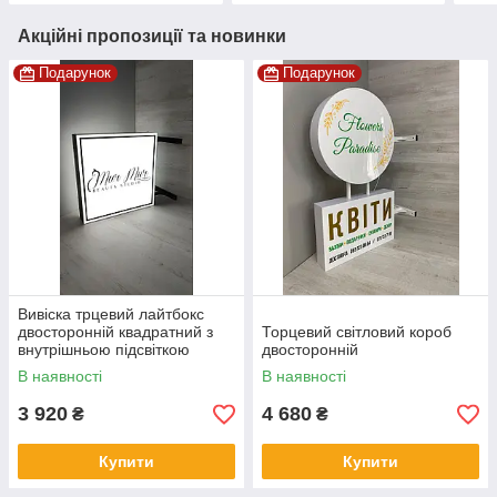
Акційні пропозиції та новинки
Подарунок
Подарунок
Вивіска трцевий лайтбокс
двосторонній квадратний з
Торцевий світловий короб
внутрішньою підсвіткою
двосторонній
В наявності
В наявності
3 920
4 680
₴
₴
Купити
Купити