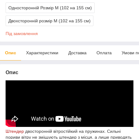
Односторонній Розмір М (102 на 155 см)
Двохсторонній розмір M (102 на 155 см)
Під замовлення
Опис
Характеристики
Доставка
Оплата
Умови п
Опис
Штендер
двосторонній вітростійкий на пружинах. Сильні
пориви вітру не зміщують штендер з місця, а лише приводять