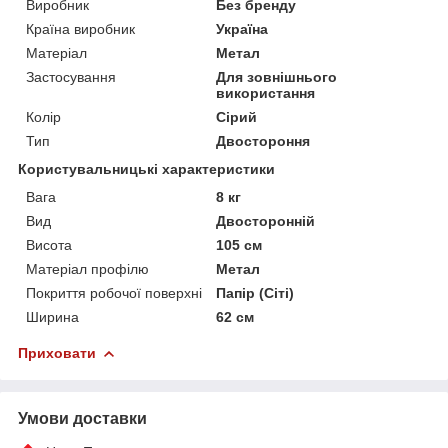
Виробник
Без бренду
Країна виробник
Україна
Матеріал
Метал
Застосування
Для зовнішнього
використання
Колір
Сірий
Тип
Двостороння
Користувальницькі характеристики
Вага
8 кг
Вид
Двосторонній
Висота
105 см
Матеріал профілю
Метал
Покриття робочої поверхні
Папір (Сіті)
Ширина
62 см
Приховати
Умови доставки