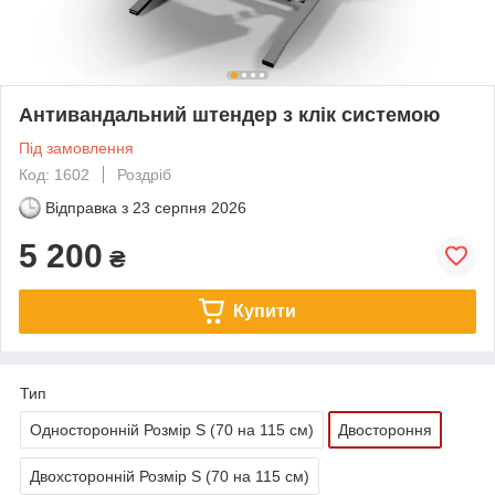
Антивандальний штендер з клік системою
Під замовлення
Код: 1602
Роздріб
Відправка з
23 серпня 2026
5 200
₴
Купити
Тип
Односторонній Розмір S (70 на 115 см)
Двостороння
Двохсторонній Розмір S (70 на 115 см)