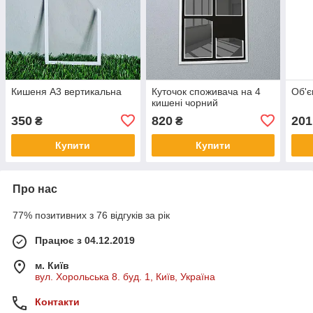
Кишеня А3 вертикальна
Куточок споживача на 4
Об'є
кишені чорний
350
820
201
₴
₴
Купити
Купити
Про нас
77% позитивних з 76 відгуків за рік
Працює з 04.12.2019
м. Київ
вул. Хорольська 8. буд. 1, Київ, Україна
Контакти