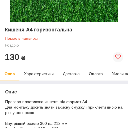
Кишеня А4 горизонтальна
Немає в наявності
Роздріб
130
₴
Опис
Характеристики
Доставка
Оплата
Умови п
Опис
Прозора пластикова кишеня під формат А4.
Для монтажу досить зняти захисну смужку і приклеїти виріб на
рівну поверхню.
Внутрішній розмір 300 на 212 мм.