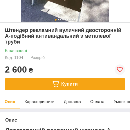
Штендер рекламний вуличний двосторонній
A-подібний антивандальний з металевої
труби
В наявності
Код: 1104
Роздріб
2 600
₴
Купити
Опис
Характеристики
Доставка
Оплата
Умови п
Опис