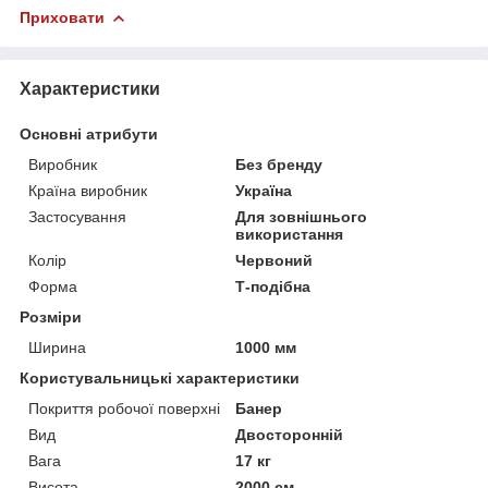
Приховати
Характеристики
Основні атрибути
Виробник
Без бренду
Країна виробник
Україна
Застосування
Для зовнішнього
використання
Колір
Червоний
Форма
Т-подібна
Розміри
Ширина
1000 мм
Користувальницькі характеристики
Покриття робочої поверхні
Банер
Вид
Двосторонній
Вага
17 кг
Висота
2000 см