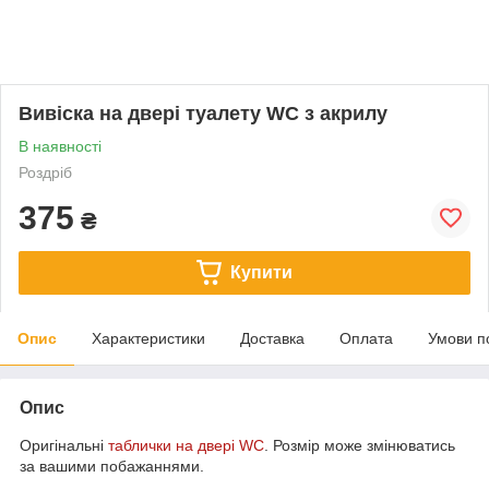
Вивіска на двері туалету WC з акрилу
В наявності
Роздріб
375
₴
Купити
Опис
Характеристики
Доставка
Оплата
Умови п
Опис
Оригінальні
таблички на двері WC
. Розмір може змінюватись
за вашими побажаннями.