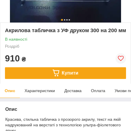
Акрилова табличка з УФ друком 300 на 200 мм
В наявності
Роздріб
910
₴
Купити
Опис
Характеристики
Доставка
Оплата
Умови п
Опис
Красива, стильна табличка з прозорого акрилу, текст на якій
надрукований на верстаті з технологією ультра-фіолетового
друку.