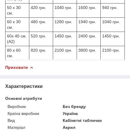
50 х 30
420 грн.
1040 грн.
1600 грн.
940 грн.
см.
60 х 30
480 грн.
1280 грн.
1940 грн.
1040 грн.
см.
60х 40 см.
520 грн.
1450 грн.
2400 грн.
1450 грн.
(А2)
80 х 60
820 грн.
2100 грн.
3800 грн.
2100 грн.
см.
Приховати
Характеристики
Основні атрибути
Виробник
Без бренду
Країна виробник
Україна
Вид
Кабінетні таблички
Матеріал
Акрил