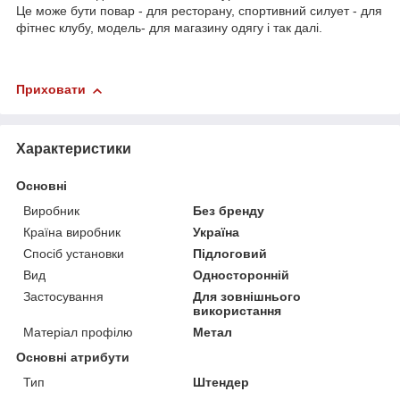
Це може бути повар - для ресторану, спортивний силует - для
фітнес клубу, модель- для магазину одягу і так далі.
Приховати
Характеристики
Основні
Виробник
Без бренду
Країна виробник
Україна
Спосіб установки
Підлоговий
Вид
Односторонній
Застосування
Для зовнішнього
використання
Матеріал профілю
Метал
Основні атрибути
Тип
Штендер