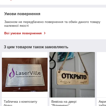
Умови повернення
Законом не передбачено повернення та обмін даного товару
належної якості
Всі умови повернення
З цим товаром також замовляють
Табличка з композиту
Вивіска на двері
Акри
браш
"Відчинено"
табл