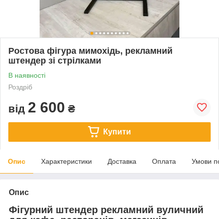
Ростова фігура мимохідь, рекламний
штендер зі стрілками
В наявності
Роздріб
2 600
від
₴
Купити
Опис
Характеристики
Доставка
Оплата
Умови п
Опис
Фігурний штендер рекламний вуличний