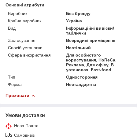
Основні атрибути
Виробник
Без бренду
Країна виробник
Україна
Вид
Інформаційні вивіски/
таблички
Застосування
Всередині приміщення
Спосіб установки
Настільний
Сфера використання
Для особистого
користування, HoReCa,
Реклама, Для офісу, В
установах, Fast-food
Тип
Одностороння
Форма
Нестандартна
Приховати
Умови доставки
Нова Пошта
Самовивіз