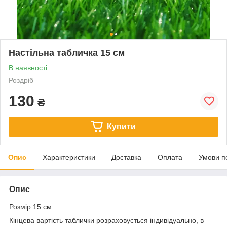
Настільна табличка 15 см
В наявності
Роздріб
130
₴
Купити
Опис
Характеристики
Доставка
Оплата
Умови п
Опис
Розмір 15 см.
Кінцева вартість таблички розраховується індивідуально, в