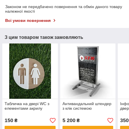
Законом не передбачено повернення та обмін даного товару
належної якості
Всі умови повернення
З цим товаром також замовляють
Табличка на двері WC з
Антивандальний штендер
Інфо
елементами акрилу
з клік системою
двер
150
5 200
350
₴
₴