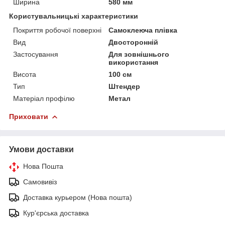
Ширина
580 мм
Користувальницькі характеристики
Покриття робочої поверхні
Самоклеюча плівка
Вид
Двосторонній
Застосування
Для зовнішнього
використання
Висота
100 см
Тип
Штендер
Матеріал профілю
Метал
Приховати
Умови доставки
Нова Пошта
Самовивіз
Доставка курьером (Нова пошта)
Кур'єрська доставка