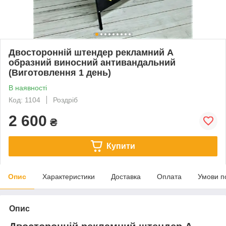
Двосторонній штендер рекламний А
образний виносний антивандальний
(Виготовлення 1 день)
В наявності
Код: 1104
Роздріб
2 600
₴
Купити
Опис
Характеристики
Доставка
Оплата
Умови п
Опис