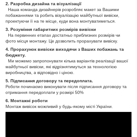
2. Разробка дизайна та візуалізації
Наша команда дизайнерів розробляє макет за Вашими
побажаннями та робить візуалізацію майбутньої вивіски,
проектуючи її на те місце, куди вона монтуватиметься.
3. Розуміння габаритних розмірів вивіски
На первинних етапах достатньо приблизних розмірів чи
фото місця монтажу. Це дозволить прорахувати вивіску.
4. Прорахунок вивіски виходячи з Ваших побажань та
бюджету.
Ми можемо запропонувати кілька варіантів реалізації вашої
майбутньої вивіски, які відрізнятимуться за технологією
виробництва, а відповідно і ціною.
5. Підписання договору та передоплата.
Роботи починаємо виконувати після підписання договору та
отримання передоплати у розмірі 50%
6. Монтажні роботи
Монтаж вивісок можливий у будь-якому місті України.