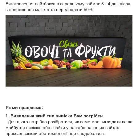
Виготовлення лайтбокса в середньому займає 3 - 4 дні. після
затвердження макета та передоплати 50%.
Як ми працюємо:
1. Виявлення який тип вивіски Вам потрібен
Для цього потрібно розібратися, як саме має виглядати ваша
майбутня вивіска, або знайти у нас або на інших сайтах
приклад вивіски або технології, що сподобалася.