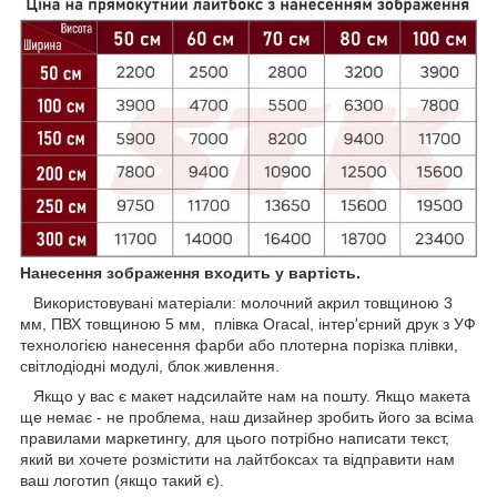
Нанесення зображення входить у вартість.
Використовувані матеріали: молочний акрил товщиною 3
мм, ПВХ товщиною 5 мм, плівка Oracal, інтер'єрний друк з УФ
технологією нанесення фарби або плотерна порізка плівки,
світлодіодні модулі, блок живлення.
Якщо у вас є макет надсилайте нам на пошту. Якщо макета
ще немає - не проблема, наш дизайнер зробить його за всіма
правилами маркетингу, для цього потрібно написати текст,
який ви хочете розмістити на лайтбоксах та відправити нам
ваш логотип (якщо такий є).