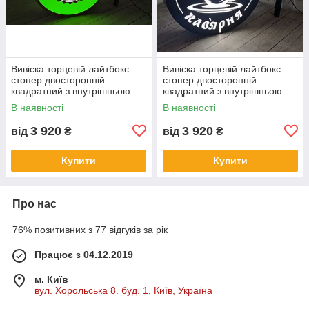
Вивіска торцевій лайтбокс
Вивіска торцевій лайтбокс
стопер двосторонній
стопер двосторонній
квадратний з внутрішньою
квадратний з внутрішньою
підсвіткою
підсвіткою
В наявності
В наявності
3 920
3 920
від
₴
від
₴
Купити
Купити
Про нас
76% позитивних з 77 відгуків за рік
Працює з 04.12.2019
м. Київ
вул. Хорольська 8. буд. 1, Київ, Україна