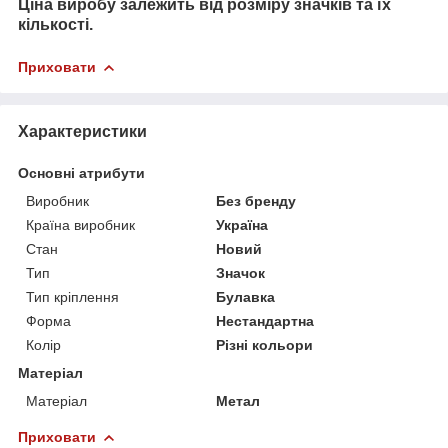
Ціна виробу залежить від розміру значків та їх
кількості.
Приховати
Характеристики
Основні атрибути
Виробник
Без бренду
Країна виробник
Україна
Стан
Новий
Тип
Значок
Тип кріплення
Булавка
Форма
Нестандартна
Колір
Різні кольори
Матеріал
Матеріал
Метал
Приховати