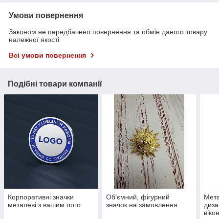
Умови повернення
Законом не передбачено повернення та обмін даного товару
належної якості
Всі умови повернення
Подібні товари компанії
Корпоративні значки
Об'ємний, фігурний
Мета
металеві з вашим лого
значок на замовлення
диза
віко