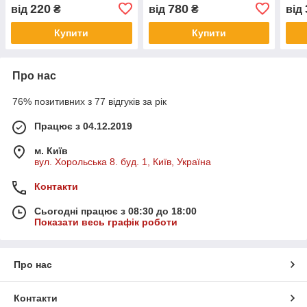
замі
220
780
від
₴
від
₴
від
Купити
Купити
Про нас
76% позитивних з 77 відгуків за рік
Працює з 04.12.2019
м. Київ
вул. Хорольська 8. буд. 1, Київ, Україна
Контакти
Сьогодні працює з 08:30 до 18:00
Показати весь графік роботи
Про нас
Контакти