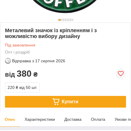
Металевий значок із кріпленням і з
можливістю вибору дизайну
Під замовлення
Опт і роздріб
Відправка з
17 серпня 2026
380
від
₴
220 ₴
від 50 шт.
Купити
Опис
Характеристики
Доставка
Оплата
Умови п