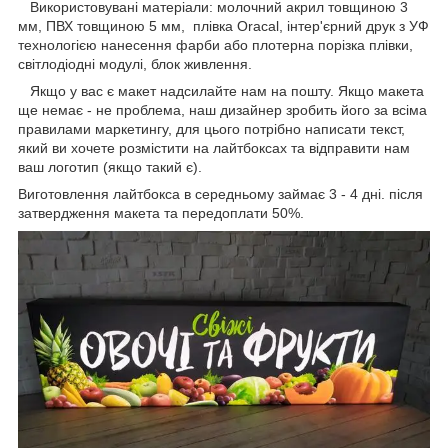
Використовувані матеріали: молочний акрил товщиною 3
мм, ПВХ товщиною 5 мм, плівка Oracal, інтер'єрний друк з УФ
технологією нанесення фарби або плотерна порізка плівки,
світлодіодні модулі, блок живлення.
Якщо у вас є макет надсилайте нам на пошту. Якщо макета
ще немає - не проблема, наш дизайнер зробить його за всіма
правилами маркетингу, для цього потрібно написати текст,
який ви хочете розмістити на лайтбоксах та відправити нам
ваш логотип (якщо такий є).
Виготовлення лайтбокса в середньому займає 3 - 4 дні. після
затвердження макета та передоплати 50%.