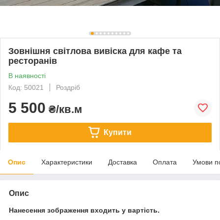
Зовнішня світлова вивіска для кафе та
ресторанів
В наявності
Код: 50021
Роздріб
5 500
₴/кв.м
Купити
Опис
Характеристики
Доставка
Оплата
Умови п
Опис
Нанесення зображення входить у вартість.