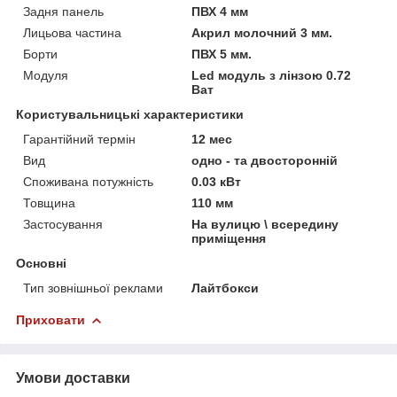
Задня панель
ПВХ 4 мм
Лицьова частина
Акрил молочний 3 мм.
Борти
ПВХ 5 мм.
Модуля
Led модуль з лінзою 0.72
Ват
Користувальницькі характеристики
Гарантійний термін
12 мес
Вид
одно - та двосторонній
Споживана потужність
0.03 кВт
Товщина
110 мм
Застосування
На вулицю \ всередину
приміщення
Основні
Тип зовнішньої реклами
Лайтбокси
Приховати
Умови доставки