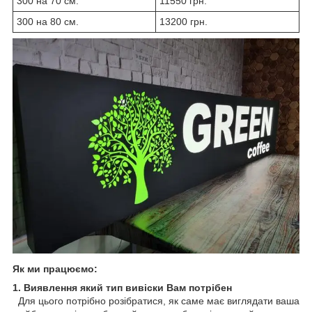
300 на 70 см.
11550 грн.
300 на 80 см.
13200 грн.
Як ми працюємо:
1. Виявлення який тип вивіски Вам потрібен
Для цього потрібно розібратися, як саме має виглядати ваша