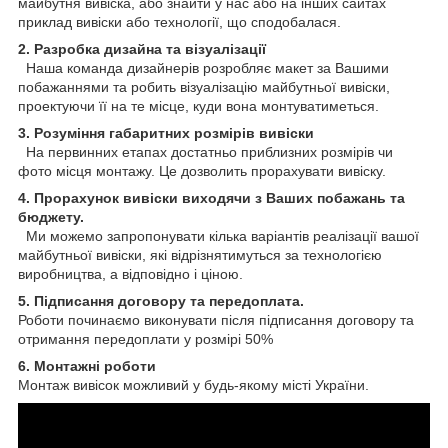
майбутня вивіска, або знайти у нас або на інших сайтах
приклад вивіски або технології, що сподобалася.
2. Разробка дизайна та візуалізації
Наша команда дизайнерів розробляє макет за Вашими
побажаннями та робить візуалізацію майбутньої вивіски,
проектуючи її на те місце, куди вона монтуватиметься.
3. Розуміння габаритних розмірів вивіски
На первинних етапах достатньо приблизних розмірів чи
фото місця монтажу. Це дозволить прорахувати вивіску.
4. Прорахунок вивіски виходячи з Ваших побажань та
бюджету.
Ми можемо запропонувати кілька варіантів реалізації вашої
майбутньої вивіски, які відрізнятимуться за технологією
виробництва, а відповідно і ціною.
5. Підписання договору та передоплата.
Роботи починаємо виконувати після підписання договору та
отримання передоплати у розмірі 50%
6. Монтажні роботи
Монтаж вивісок можливий у будь-якому місті України.