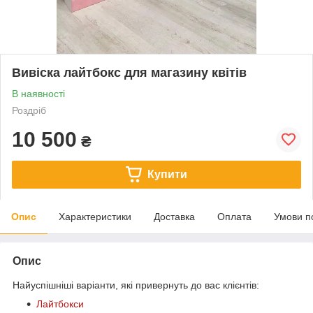
Вивіска лайтбокс для магазину квітів
В наявності
Роздріб
10 500
₴
Купити
Опис
Характеристики
Доставка
Оплата
Умови п
Опис
Найуспішніші варіанти, які привернуть до вас клієнтів:
Лайтбокси