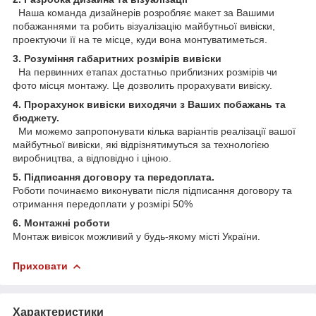
Наша команда дизайнерів розробляє макет за Вашими
побажаннями та робить візуалізацію майбутньої вивіски,
проектуючи її на те місце, куди вона монтуватиметься.
3. Розуміння габаритних розмірів вивіски
На первинних етапах достатньо приблизних розмірів чи
фото місця монтажу. Це дозволить прорахувати вивіску.
4. Прорахунок вивіски виходячи з Ваших побажань та
бюджету.
Ми можемо запропонувати кілька варіантів реалізації вашої
майбутньої вивіски, які відрізнятимуться за технологією
виробництва, а відповідно і ціною.
5. Підписання договору та передоплата.
Роботи починаємо виконувати після підписання договору та
отримання передоплати у розмірі 50%
6. Монтажні роботи
Монтаж вивісок можливий у будь-якому місті України.
Приховати
Характеристики