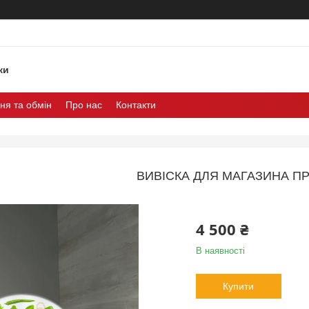
ки
ня та обмін
Про нас
Контакти
ВИВІСКА ДЛЯ МАГАЗИНА П
4 500 ₴
В наявності
Купити