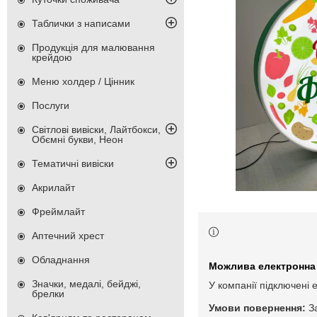
Таблички з написами
Продукція для малювання
крейдою
Меню холдер / Цінник
Послуги
Світлові вивіски, Лайтбокси,
Обємні букви, Неон
Тематичні вивіски
Акрилайт
Фреймлайт
Аптечний хрест
Обладнання
Значки, медалі, бейджі,
У компанії підключені 
брелки
З