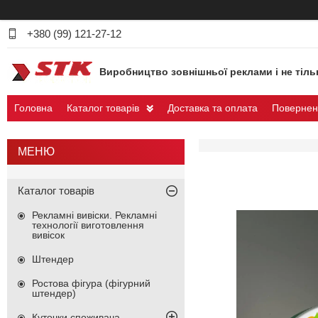
+380 (99) 121-27-12
Виробництво зовнішньої реклами і не тіль
Головна
Каталог товарів
Доставка та оплата
Повернен
Каталог товарів
Рекламні вивіски. Рекламні
технології виготовлення
вивісок
Штендер
Ростова фігура (фігурний
штендер)
Куточки споживача