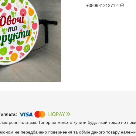
+380681212712
електронні платежі. Тепер ви можете купити будь-який товар не пок
аконом не передбачено повернення та обмін даного товару належно